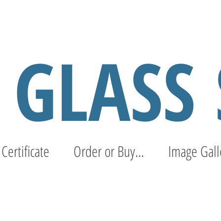
S GLASS
 Certificate
Order or Buy...
Image Gall