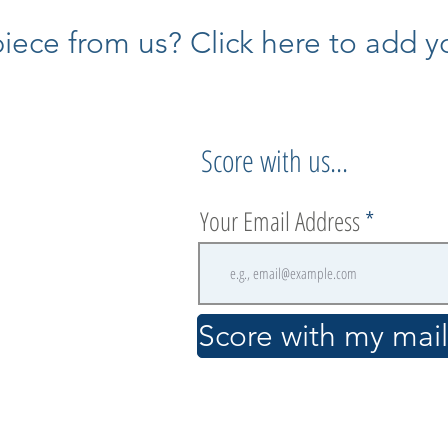
ece from us? Click here to add yo
Score with us...
Your Email Address
.
Score with my maili