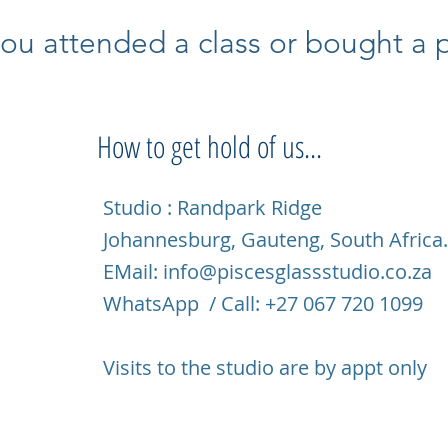
ou attended a class or bought a pi
How to get hold of us...
Studio : Randpark Ridge
Johannesburg, Gauteng, South Africa
EMail:
info@piscesglassstudio.co.za
WhatsApp / Call: +27 067 720 1099
Visits to the studio are by appt only