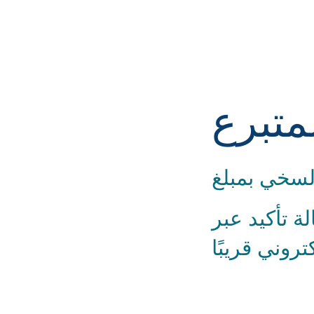
متبرع
. ستستلم رسالة تأكيد عبر